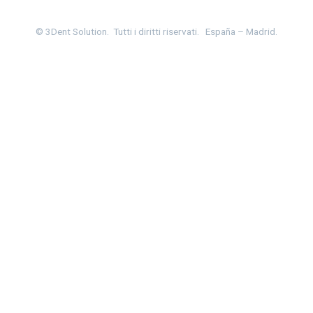
© 3Dent Solution.
Tutti i diritti riservati.
España – Madrid.