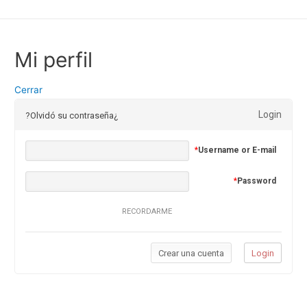
Mi perfil
Cerrar
Login
¿Olvidó su contraseña?
*
Username or E-mail
*
Password
RECORDARME